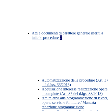
Atti e documenti di carattere generale riferiti a
tutte le procedure
2
Automatizzazione delle procedure (Art. 37
del d.lgs. 33/2013)
Acquisizione interesse realizzazione opere
incompiute (Art. 37 del d.lgs. 33/2013)
Atti relativi alla programmazione di lavori,
opere, servizi e forniture / Mancata
redazione programmazione