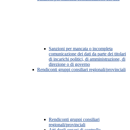
Sanzioni per mancata o incompleta
comunicazione dei dati da parte dei titolari
di incarichi politici, di amministrazione, di
direzione o di governo
Rendiconti gruppi consiliari regionali/provinciali
Rendiconti gruppi consiliari
regionali/provinciali
Atti degli organi di controllo