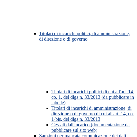
Titolari di incarichi politici, di amministrazione,
di direzione o di governo
Titolari di incarichi politici di cui all'art. 14,
co. 1, del dlgs n. 33/2013 (da pubblicare in
tabelle)
Titolari di incarichi di amministrazione, di
direzione o di governo di cui all'art. 14, co.
1-bis, del dlgs n. 33/2013
Cessati dall'incarico (documentazione da
pubblicare sul sito web)
Sanzioni per mancata comunicazione dei dati