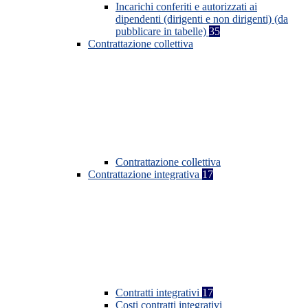
Incarichi conferiti e autorizzati ai
dipendenti (dirigenti e non dirigenti) (da
pubblicare in tabelle)
35
Contrattazione collettiva
Contrattazione collettiva
Contrattazione integrativa
17
Contratti integrativi
17
Costi contratti integrativi