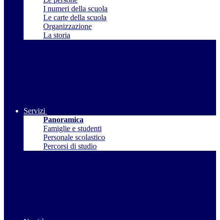
I numeri della scuola
Le carte della scuola
Organizzazione
La storia
Servizi
Panoramica
Famiglie e studenti
Personale scolastico
Percorsi di studio