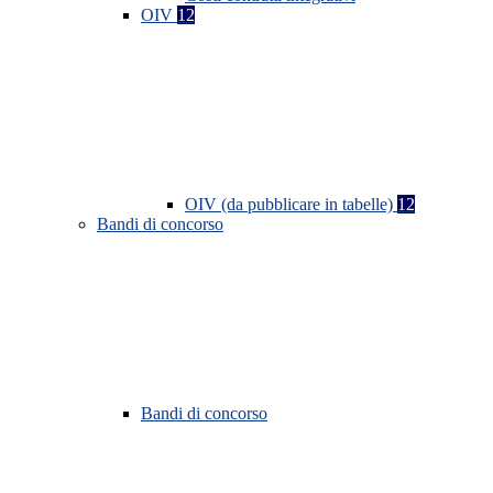
OIV
12
OIV (da pubblicare in tabelle)
12
Bandi di concorso
Bandi di concorso