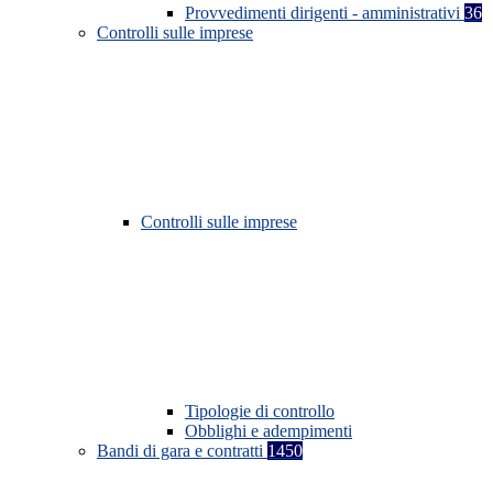
Provvedimenti dirigenti - amministrativi
36
Controlli sulle imprese
Controlli sulle imprese
Tipologie di controllo
Obblighi e adempimenti
Bandi di gara e contratti
1450