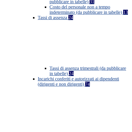
pubblicare in tabelle)
31
Costo del personale non a tempo
indeterminato (da pubblicare in tabelle)
13
Tassi di assenza
24
Tassi di assenza trimestrali (da pubblicare
in tabelle)
24
Incarichi conferiti e autorizzati ai dipendenti
(dirigenti e non dirigenti)
74