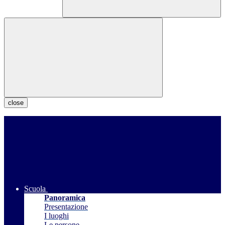
close
Scuola
Panoramica
Presentazione
I luoghi
Le persone