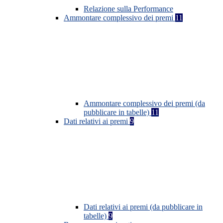
Relazione sulla Performance
Ammontare complessivo dei premi
11
Ammontare complessivo dei premi (da
pubblicare in tabelle)
11
Dati relativi ai premi
9
Dati relativi ai premi (da pubblicare in
tabelle)
9