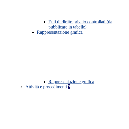
Enti di diritto privato controllati (da
pubblicare in tabelle)
Rappresentazione grafica
Rappresentazione grafica
Attività e procedimenti
3