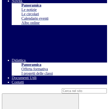
Novità
Panoramica
Le notizie
Le circolari
Calendario eventi
Albo online
Didattica
Panoramica
Offerta formativa
I progetti delle classi
Documenti Utili
Contatti
Campo di ricerca per le pagine del sito