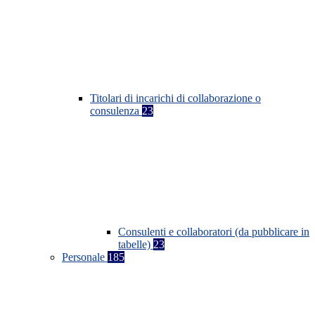
Titolari di incarichi di collaborazione o
consulenza
23
Consulenti e collaboratori (da pubblicare in
tabelle)
23
Personale
185