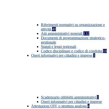
Riferimenti normativi su organizzazione e
attività
40
Atti amministrativi generali
132
Documenti di programmazione strategico-
gestionale
Statuti e leggi regionali
Codice disciplinare e codice di condotta
10
Oneri informativi per cittadini e imprese
1
Scadenzario obblighi amministrativi
1
Oneri informativi per cittadini e imprese
Attestazioni OIV o struttura analoga
4