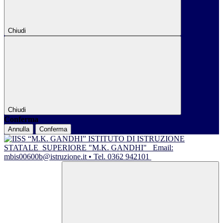
Chiudi
Chiudi
Conferma
Annulla
Conferma
ISTITUTO DI ISTRUZIONE
STATALE
SUPERIORE "M.K. GANDHI"
Email:
mbis00600b@istruzione.it • Tel. 0362 942101