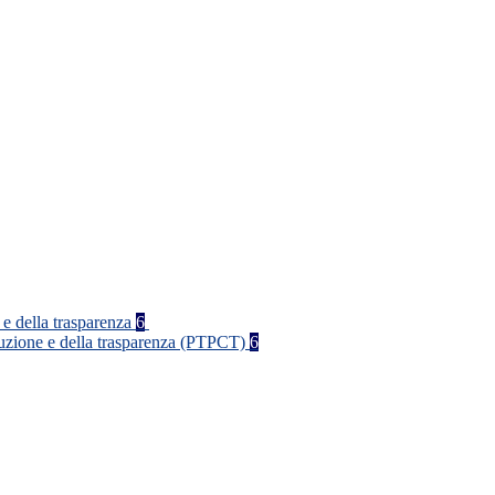
 e della trasparenza
6
rruzione e della trasparenza (PTPCT)
6