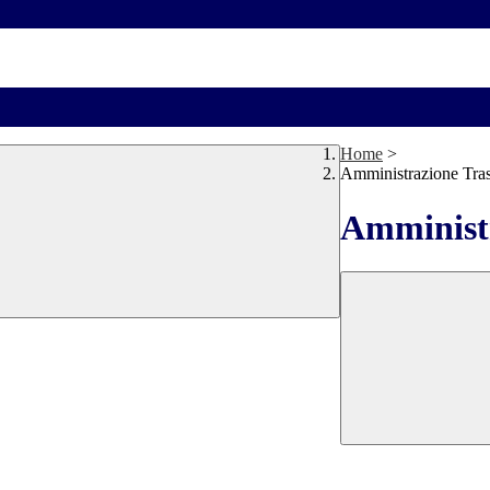
Home
>
Amministrazione Tra
Amministr