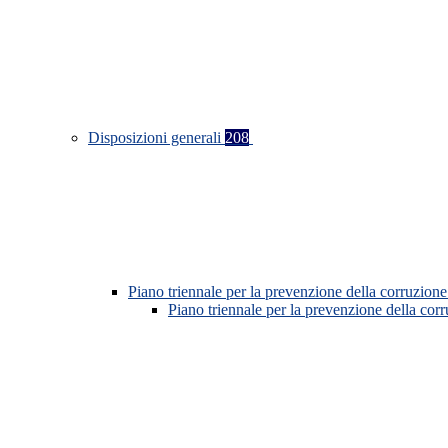
Disposizioni generali
208
Piano triennale per la prevenzione della corruzione
Piano triennale per la prevenzione della co