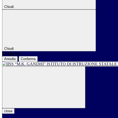
Chiudi
Chiudi
Conferma
Annulla
Conferma
ISTITUTO DI ISTRUZIONE STATALE
close