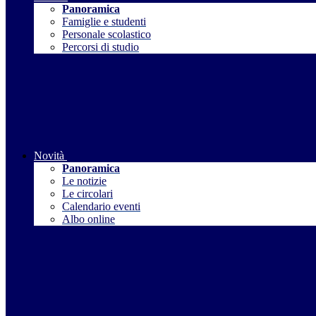
Panoramica
Famiglie e studenti
Personale scolastico
Percorsi di studio
Novità
Panoramica
Le notizie
Le circolari
Calendario eventi
Albo online