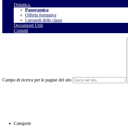
Didattica
Panoramica
Offerta formativa
I progetti delle classi
Documenti Utili
Contatti
Campo di ricerca per le pagine del sito
Categorie