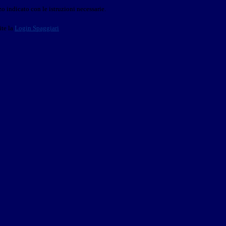
o indicato con le istruzioni necessarie.
ite la
Login Spaggiari