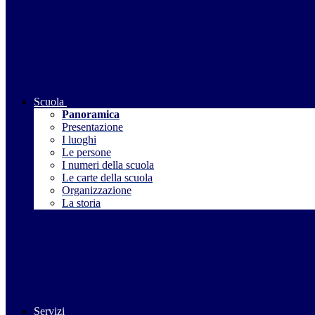
Scuola
Panoramica
Presentazione
I luoghi
Le persone
I numeri della scuola
Le carte della scuola
Organizzazione
La storia
Servizi