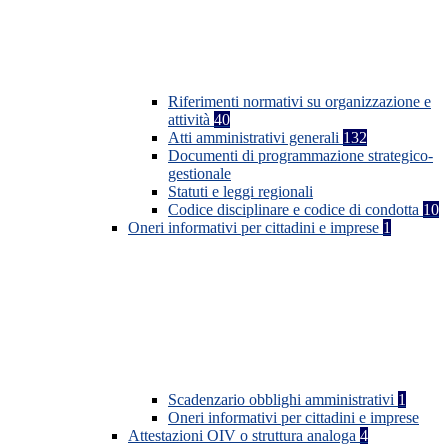
Riferimenti normativi su organizzazione e
attività
40
Atti amministrativi generali
132
Documenti di programmazione strategico-
gestionale
Statuti e leggi regionali
Codice disciplinare e codice di condotta
10
Oneri informativi per cittadini e imprese
1
Scadenzario obblighi amministrativi
1
Oneri informativi per cittadini e imprese
Attestazioni OIV o struttura analoga
4