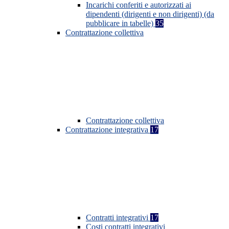
Incarichi conferiti e autorizzati ai
dipendenti (dirigenti e non dirigenti) (da
pubblicare in tabelle)
35
Contrattazione collettiva
Contrattazione collettiva
Contrattazione integrativa
17
Contratti integrativi
17
Costi contratti integrativi