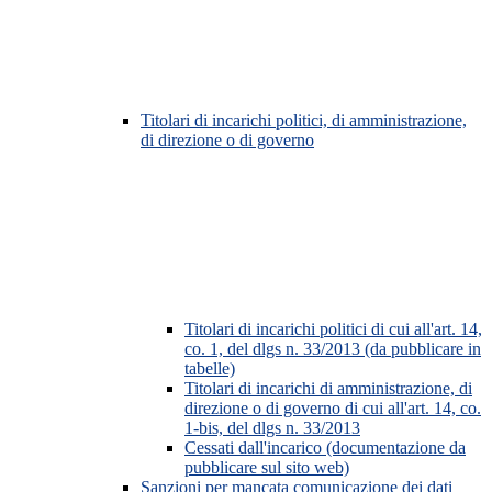
Titolari di incarichi politici, di amministrazione,
di direzione o di governo
Titolari di incarichi politici di cui all'art. 14,
co. 1, del dlgs n. 33/2013 (da pubblicare in
tabelle)
Titolari di incarichi di amministrazione, di
direzione o di governo di cui all'art. 14, co.
1-bis, del dlgs n. 33/2013
Cessati dall'incarico (documentazione da
pubblicare sul sito web)
Sanzioni per mancata comunicazione dei dati