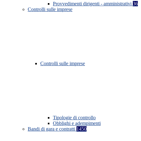
Provvedimenti dirigenti - amministrativi
36
Controlli sulle imprese
Controlli sulle imprese
Tipologie di controllo
Obblighi e adempimenti
Bandi di gara e contratti
1450