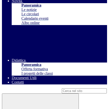
Novità
Panoramica
Le notizie
Le circolari
Calendario eventi
Albo online
Didattica
Panoramica
Offerta formativa
I progetti delle classi
Documenti Utili
Contatti
Campo di ricerca per le pagine del sito