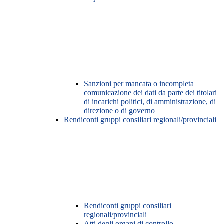
Sanzioni per mancata o incompleta
comunicazione dei dati da parte dei titolari
di incarichi politici, di amministrazione, di
direzione o di governo
Rendiconti gruppi consiliari regionali/provinciali
Rendiconti gruppi consiliari
regionali/provinciali
Atti degli organi di controllo