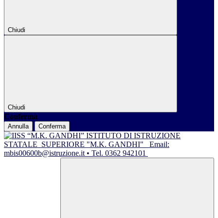
Chiudi
Chiudi
Conferma
Annulla
Conferma
ISTITUTO DI ISTRUZIONE
STATALE
SUPERIORE "M.K. GANDHI"
Email:
mbis00600b@istruzione.it • Tel. 0362 942101