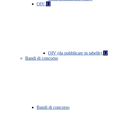
OIV
12
OIV (da pubblicare in tabelle)
12
Bandi di concorso
Bandi di concorso