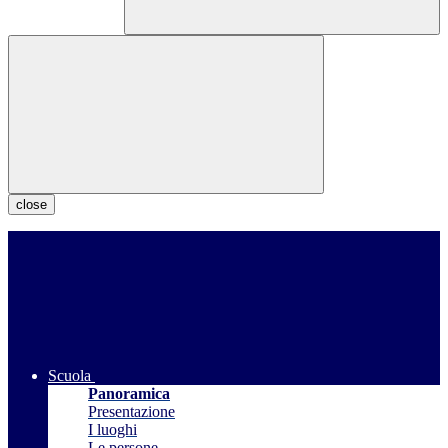
close
Scuola
Panoramica
Presentazione
I luoghi
Le persone