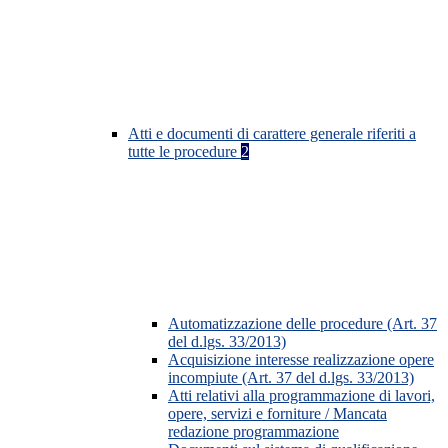
Atti e documenti di carattere generale riferiti a
tutte le procedure
2
Automatizzazione delle procedure (Art. 37
del d.lgs. 33/2013)
Acquisizione interesse realizzazione opere
incompiute (Art. 37 del d.lgs. 33/2013)
Atti relativi alla programmazione di lavori,
opere, servizi e forniture / Mancata
redazione programmazione