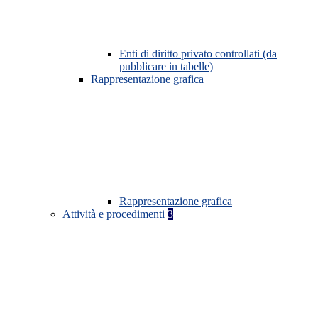
Enti di diritto privato controllati (da
pubblicare in tabelle)
Rappresentazione grafica
Rappresentazione grafica
Attività e procedimenti
3