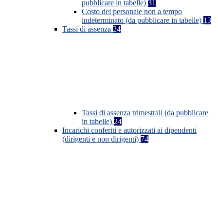
pubblicare in tabelle)
31
Costo del personale non a tempo
indeterminato (da pubblicare in tabelle)
13
Tassi di assenza
24
Tassi di assenza trimestrali (da pubblicare
in tabelle)
24
Incarichi conferiti e autorizzati ai dipendenti
(dirigenti e non dirigenti)
74