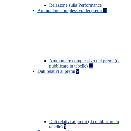
Relazione sulla Performance
Ammontare complessivo dei premi
11
Ammontare complessivo dei premi (da
pubblicare in tabelle)
11
Dati relativi ai premi
9
Dati relativi ai premi (da pubblicare in
tabelle)
9