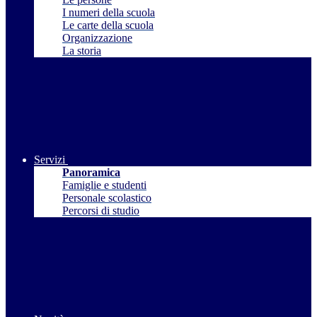
I numeri della scuola
Le carte della scuola
Organizzazione
La storia
Servizi
Panoramica
Famiglie e studenti
Personale scolastico
Percorsi di studio