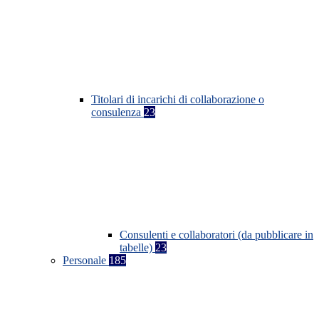
Titolari di incarichi di collaborazione o
consulenza
23
Consulenti e collaboratori (da pubblicare in
tabelle)
23
Personale
185