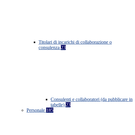
Titolari di incarichi di collaborazione o
consulenza
23
Consulenti e collaboratori (da pubblicare in
tabelle)
23
Personale
185