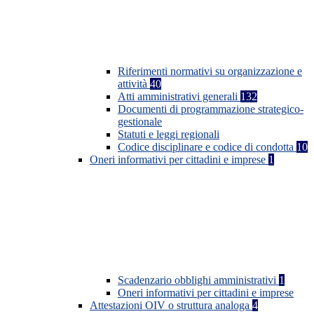
Riferimenti normativi su organizzazione e
attività
40
Atti amministrativi generali
132
Documenti di programmazione strategico-
gestionale
Statuti e leggi regionali
Codice disciplinare e codice di condotta
10
Oneri informativi per cittadini e imprese
1
Scadenzario obblighi amministrativi
1
Oneri informativi per cittadini e imprese
Attestazioni OIV o struttura analoga
4