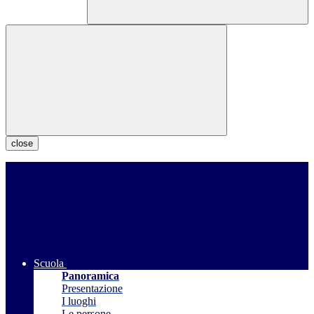
close
Scuola
Panoramica
Presentazione
I luoghi
Le persone