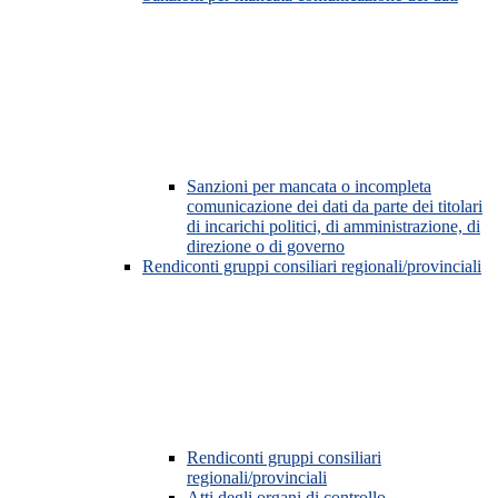
Sanzioni per mancata o incompleta
comunicazione dei dati da parte dei titolari
di incarichi politici, di amministrazione, di
direzione o di governo
Rendiconti gruppi consiliari regionali/provinciali
Rendiconti gruppi consiliari
regionali/provinciali
Atti degli organi di controllo