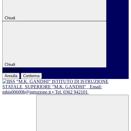
Chiudi
Chiudi
Conferma
Annulla
Conferma
ISTITUTO DI ISTRUZIONE
STATALE
SUPERIORE "M.K. GANDHI"
Email:
mbis00600b@istruzione.it • Tel. 0362 942101