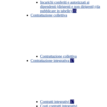
Incarichi conferiti e autorizzati ai
dipendenti (dirigenti e non dirigenti) (da
pubblicare in tabelle)
35
Contrattazione collettiva
Contrattazione collettiva
Contrattazione integrativa
17
Contratti integrativi
17
Costi contratti integrativi