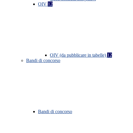
OIV
12
OIV (da pubblicare in tabelle)
12
Bandi di concorso
Bandi di concorso