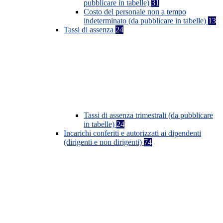
pubblicare in tabelle)
31
Costo del personale non a tempo
indeterminato (da pubblicare in tabelle)
13
Tassi di assenza
24
Tassi di assenza trimestrali (da pubblicare
in tabelle)
24
Incarichi conferiti e autorizzati ai dipendenti
(dirigenti e non dirigenti)
74