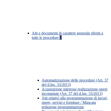
Atti e documenti di carattere generale riferiti a
tutte le procedure
2
Automatizzazione delle procedure (Art. 37
del d.lgs. 33/2013)
Acquisizione interesse realizzazione opere
incompiute (Art. 37 del d.lgs. 33/2013)
Atti relativi alla programmazione di lavori,
opere, servizi e forniture / Mancata
redazione programmazione