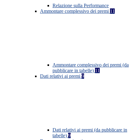
Relazione sulla Performance
Ammontare complessivo dei premi
11
Ammontare complessivo dei premi (da
pubblicare in tabelle)
11
Dati relativi ai premi
9
Dati relativi ai premi (da pubblicare in
tabelle)
9