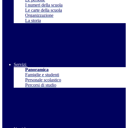
I numeri della scuola
Le carte della scuola
Organizzazione
La storia
Servizi
Panoramica
Famiglie e studenti
Personale scolastico
Percorsi di studio