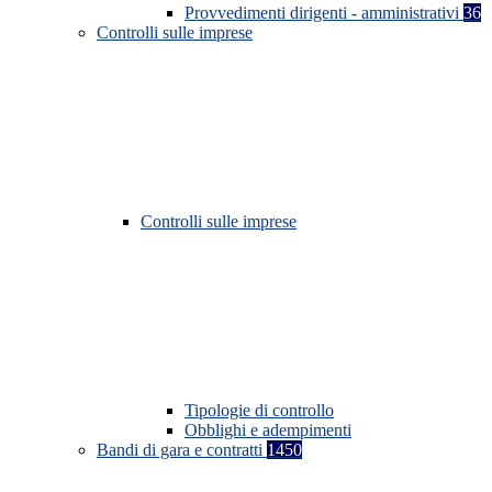
Provvedimenti dirigenti - amministrativi
36
Controlli sulle imprese
Controlli sulle imprese
Tipologie di controllo
Obblighi e adempimenti
Bandi di gara e contratti
1450