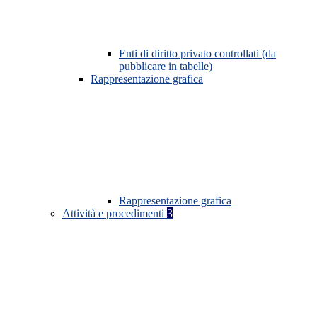
Enti di diritto privato controllati (da
pubblicare in tabelle)
Rappresentazione grafica
Rappresentazione grafica
Attività e procedimenti
3