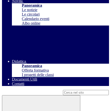
Novità
Panoramica
Le notizie
Le circolari
Calendario eventi
Albo online
Didattica
Panoramica
Offerta formativa
I progetti delle classi
Documenti Utili
Contatti
Campo di ricerca per le pagine del sito