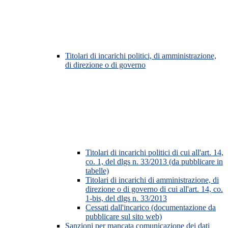
Titolari di incarichi politici, di amministrazione,
di direzione o di governo
Titolari di incarichi politici di cui all'art. 14,
co. 1, del dlgs n. 33/2013 (da pubblicare in
tabelle)
Titolari di incarichi di amministrazione, di
direzione o di governo di cui all'art. 14, co.
1-bis, del dlgs n. 33/2013
Cessati dall'incarico (documentazione da
pubblicare sul sito web)
Sanzioni per mancata comunicazione dei dati