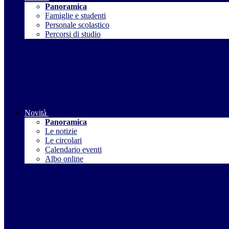
Panoramica
Famiglie e studenti
Personale scolastico
Percorsi di studio
Novità
Panoramica
Le notizie
Le circolari
Calendario eventi
Albo online