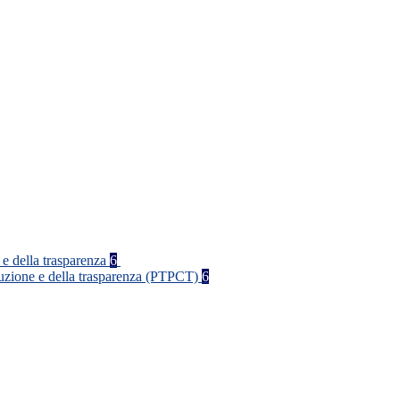
 e della trasparenza
6
rruzione e della trasparenza (PTPCT)
6