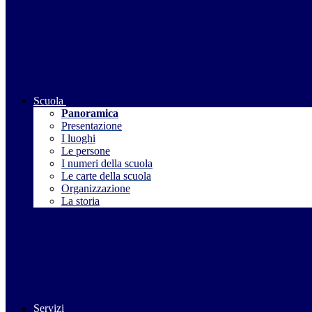
Scuola
Panoramica
Presentazione
I luoghi
Le persone
I numeri della scuola
Le carte della scuola
Organizzazione
La storia
Servizi