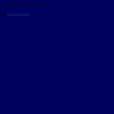
o indicato con le istruzioni necessarie.
ite la
Login Spaggiari