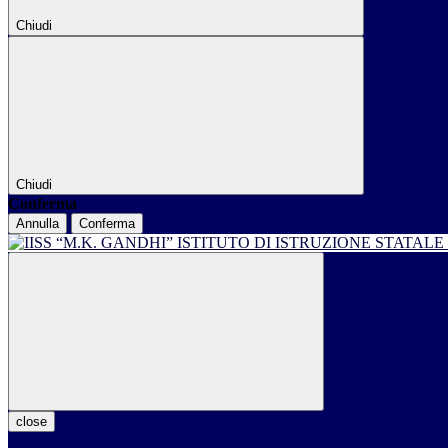
Chiudi
Chiudi
Conferma
Annulla
Conferma
ISTITUTO DI ISTRUZIONE STATALE
close