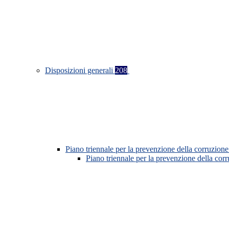
Disposizioni generali
208
Piano triennale per la prevenzione della corruzione
Piano triennale per la prevenzione della co