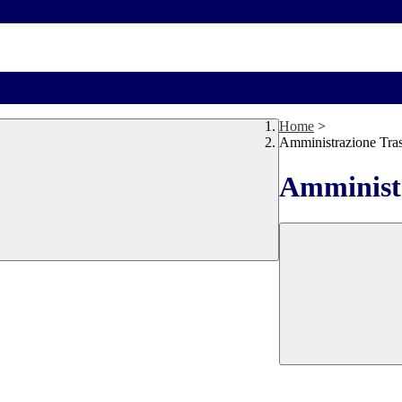
Home
>
Amministrazione Tra
Amministr