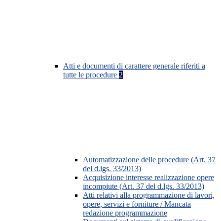
Atti e documenti di carattere generale riferiti a
tutte le procedure
2
Automatizzazione delle procedure (Art. 37
del d.lgs. 33/2013)
Acquisizione interesse realizzazione opere
incompiute (Art. 37 del d.lgs. 33/2013)
Atti relativi alla programmazione di lavori,
opere, servizi e forniture / Mancata
redazione programmazione