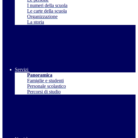
I numeri della scuola
Le carte della scuola
Organizzazione
La storia
Servizi
Panoramica
Famiglie e studenti
Personale scolastico
Percorsi di studio