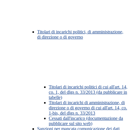
Titolari di incarichi politici, di amministrazione,
di direzione o di governo
Titolari di incarichi politici di cui all'art. 14,
co. 1, del dlgs n. 33/2013 (da pubblicare in
tabelle)
Titolari di incarichi di amministrazione, di
direzione o di governo di cui all'art. 14, co.
1-bis, del dlgs n. 33/2013
Cessati dall'incarico (documentazione da
pubblicare sul sito web)
Sanzioni per mancata comunicazione dei dati