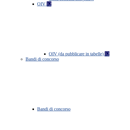
OIV
12
OIV (da pubblicare in tabelle)
12
Bandi di concorso
Bandi di concorso