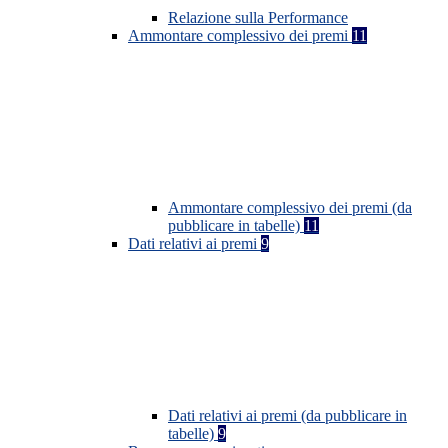
Relazione sulla Performance
Ammontare complessivo dei premi
11
Ammontare complessivo dei premi (da
pubblicare in tabelle)
11
Dati relativi ai premi
9
Dati relativi ai premi (da pubblicare in
tabelle)
9