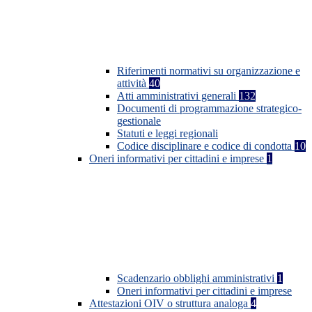
Riferimenti normativi su organizzazione e
attività
40
Atti amministrativi generali
132
Documenti di programmazione strategico-
gestionale
Statuti e leggi regionali
Codice disciplinare e codice di condotta
10
Oneri informativi per cittadini e imprese
1
Scadenzario obblighi amministrativi
1
Oneri informativi per cittadini e imprese
Attestazioni OIV o struttura analoga
4