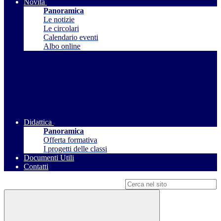
Novità
Panoramica
Le notizie
Le circolari
Calendario eventi
Albo online
Didattica
Panoramica
Offerta formativa
I progetti delle classi
Documenti Utili
Contatti
Campo di ricerca per le pagine del sito