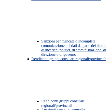
Sanzioni per mancata o incompleta
comunicazione dei dati da parte dei titolari
di incarichi politici, di amministrazione, di
direzione o di governo
Rendiconti gruppi consiliari regionali/provinciali
Rendiconti gruppi consiliari
regionali/provinciali
Atti degli organi di controllo