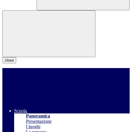
close
Scuola
Panoramica
Presentazione
I luoghi
Le persone