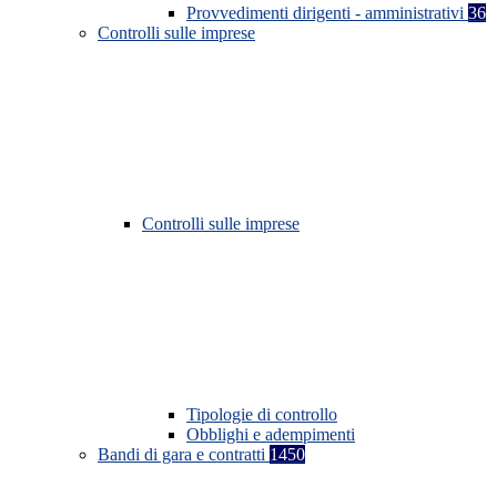
Provvedimenti dirigenti - amministrativi
36
Controlli sulle imprese
Controlli sulle imprese
Tipologie di controllo
Obblighi e adempimenti
Bandi di gara e contratti
1450