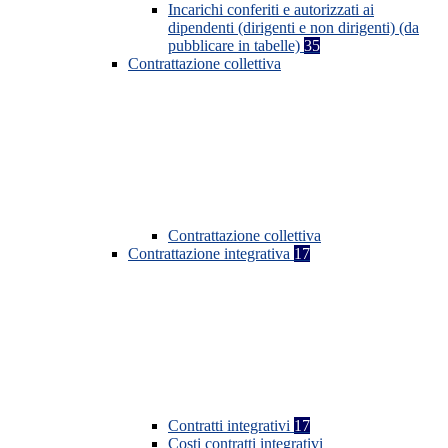
Incarichi conferiti e autorizzati ai
dipendenti (dirigenti e non dirigenti) (da
pubblicare in tabelle)
35
Contrattazione collettiva
Contrattazione collettiva
Contrattazione integrativa
17
Contratti integrativi
17
Costi contratti integrativi