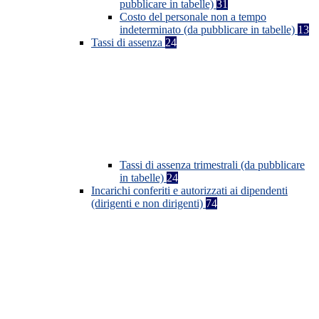
pubblicare in tabelle)
31
Costo del personale non a tempo
indeterminato (da pubblicare in tabelle)
13
Tassi di assenza
24
Tassi di assenza trimestrali (da pubblicare
in tabelle)
24
Incarichi conferiti e autorizzati ai dipendenti
(dirigenti e non dirigenti)
74