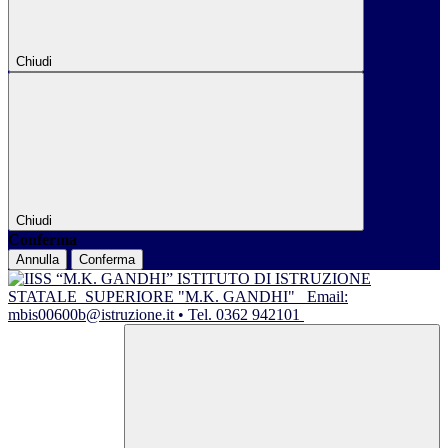
Chiudi
Chiudi
Conferma
Annulla
Conferma
ISTITUTO DI ISTRUZIONE
STATALE
SUPERIORE "M.K. GANDHI"
Email:
mbis00600b@istruzione.it • Tel. 0362 942101