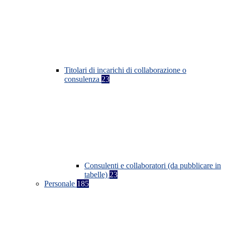
Titolari di incarichi di collaborazione o
consulenza
23
Consulenti e collaboratori (da pubblicare in
tabelle)
23
Personale
185