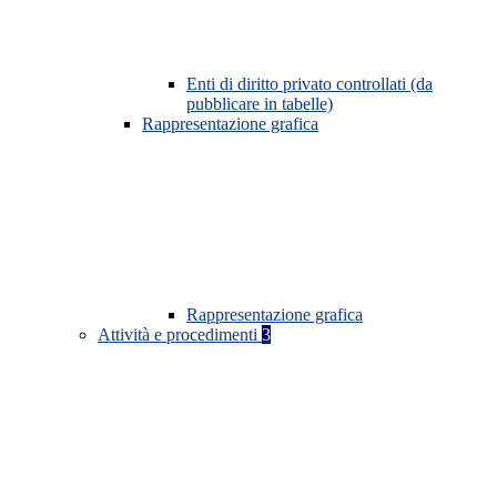
Enti di diritto privato controllati (da
pubblicare in tabelle)
Rappresentazione grafica
Rappresentazione grafica
Attività e procedimenti
3