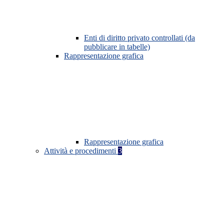
Enti di diritto privato controllati (da
pubblicare in tabelle)
Rappresentazione grafica
Rappresentazione grafica
Attività e procedimenti
3