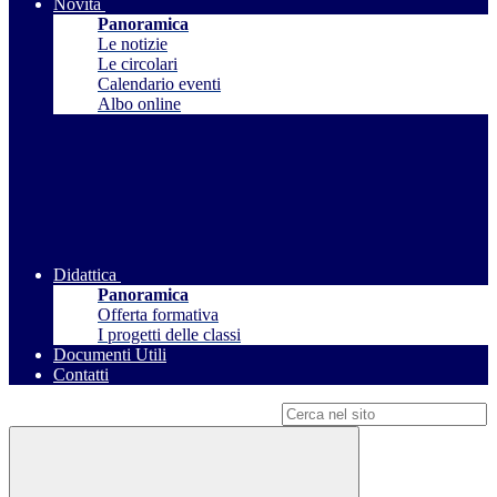
Novità
Panoramica
Le notizie
Le circolari
Calendario eventi
Albo online
Didattica
Panoramica
Offerta formativa
I progetti delle classi
Documenti Utili
Contatti
Campo di ricerca per le pagine del sito