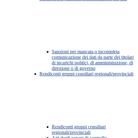
Sanzioni per mancata o incompleta
comunicazione dei dati da parte dei titolari
di incarichi politici, di amministrazione, di
direzione o di governo
Rendiconti gruppi consiliari regionali/provinciali
Rendiconti gruppi consiliari
regionali/provinciali
Atti degli organi di controllo