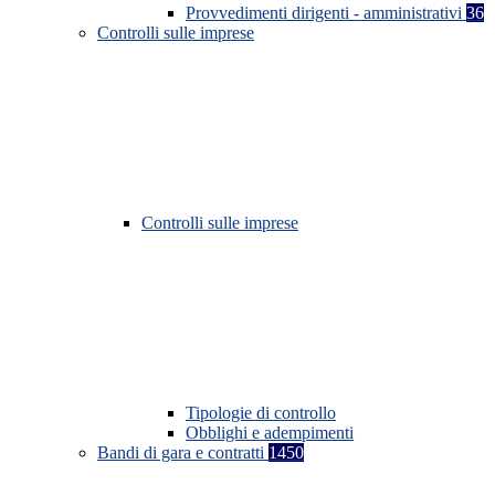
Provvedimenti dirigenti - amministrativi
36
Controlli sulle imprese
Controlli sulle imprese
Tipologie di controllo
Obblighi e adempimenti
Bandi di gara e contratti
1450