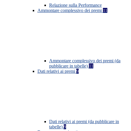
Relazione sulla Performance
Ammontare complessivo dei premi
11
Ammontare complessivo dei premi (da
pubblicare in tabelle)
11
Dati relativi ai premi
9
Dati relativi ai premi (da pubblicare in
tabelle)
9