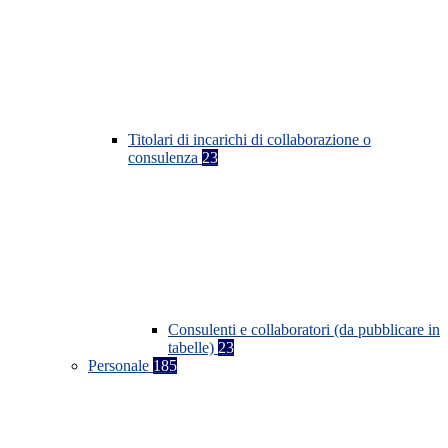
Titolari di incarichi di collaborazione o
consulenza
23
Consulenti e collaboratori (da pubblicare in
tabelle)
23
Personale
185