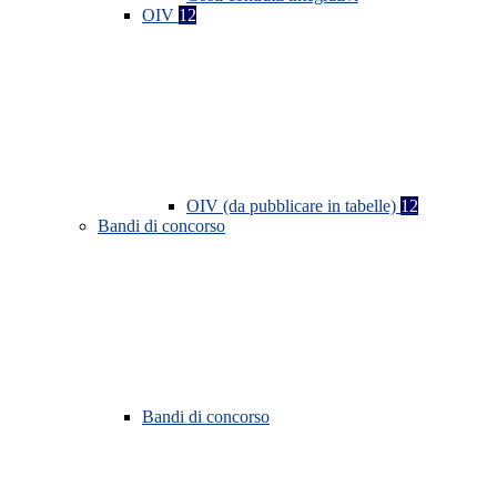
OIV
12
OIV (da pubblicare in tabelle)
12
Bandi di concorso
Bandi di concorso