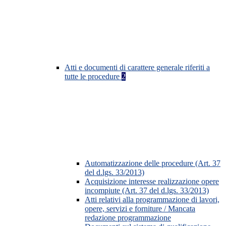
Atti e documenti di carattere generale riferiti a
tutte le procedure
2
Automatizzazione delle procedure (Art. 37
del d.lgs. 33/2013)
Acquisizione interesse realizzazione opere
incompiute (Art. 37 del d.lgs. 33/2013)
Atti relativi alla programmazione di lavori,
opere, servizi e forniture / Mancata
redazione programmazione