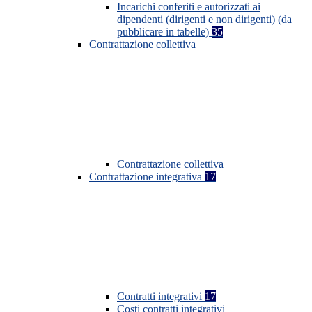
Incarichi conferiti e autorizzati ai
dipendenti (dirigenti e non dirigenti) (da
pubblicare in tabelle)
35
Contrattazione collettiva
Contrattazione collettiva
Contrattazione integrativa
17
Contratti integrativi
17
Costi contratti integrativi