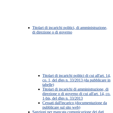
Titolari di incarichi politici, di amministrazione,
di direzione o di governo
Titolari di incarichi politici di cui all'art. 14,
co. 1, del dlgs n. 33/2013 (da pubblicare in
tabelle)
Titolari di incarichi di amministrazione, di
direzione o di governo di cui all'art. 14, co.
1-bis, del dlgs n. 33/2013
Cessati dall'incarico (documentazione da
pubblicare sul sito web)
Sanzioni per mancata comunicazione dei dati