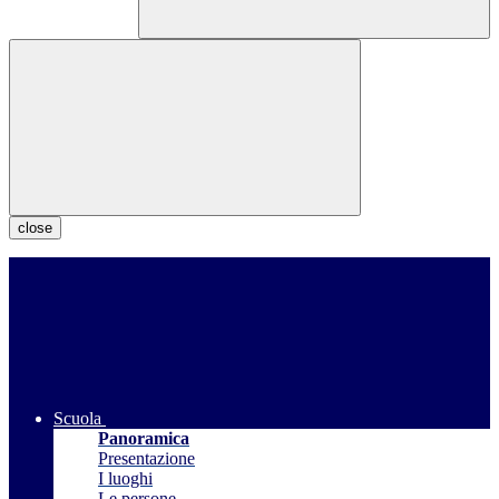
close
Scuola
Panoramica
Presentazione
I luoghi
Le persone