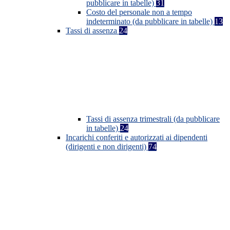
pubblicare in tabelle)
31
Costo del personale non a tempo
indeterminato (da pubblicare in tabelle)
13
Tassi di assenza
24
Tassi di assenza trimestrali (da pubblicare
in tabelle)
24
Incarichi conferiti e autorizzati ai dipendenti
(dirigenti e non dirigenti)
74