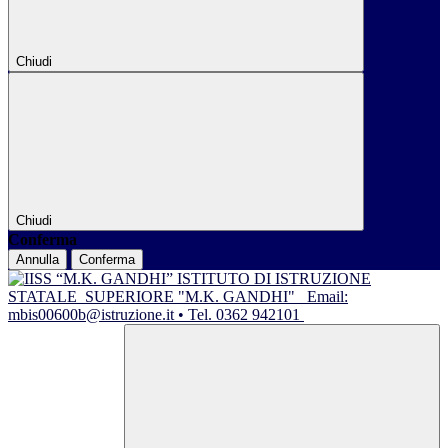
Chiudi
Chiudi
Conferma
Annulla
Conferma
ISTITUTO DI ISTRUZIONE
STATALE
SUPERIORE "M.K. GANDHI"
Email:
mbis00600b@istruzione.it • Tel. 0362 942101