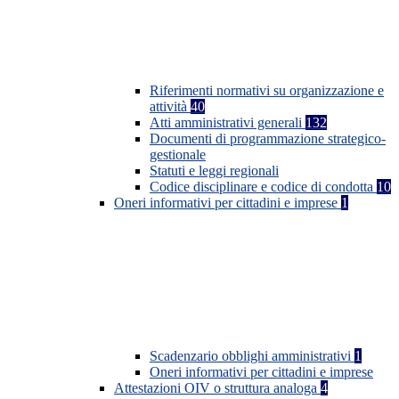
Riferimenti normativi su organizzazione e
attività
40
Atti amministrativi generali
132
Documenti di programmazione strategico-
gestionale
Statuti e leggi regionali
Codice disciplinare e codice di condotta
10
Oneri informativi per cittadini e imprese
1
Scadenzario obblighi amministrativi
1
Oneri informativi per cittadini e imprese
Attestazioni OIV o struttura analoga
4