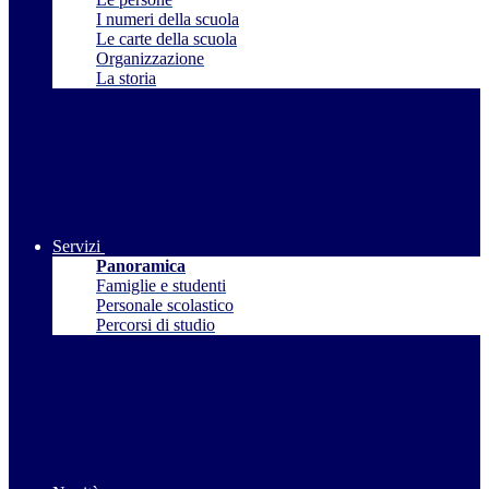
I numeri della scuola
Le carte della scuola
Organizzazione
La storia
Servizi
Panoramica
Famiglie e studenti
Personale scolastico
Percorsi di studio