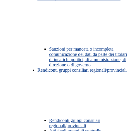
Sanzioni per mancata o incompleta
comunicazione dei dati da parte dei titolari
di incarichi politici, di amministrazione, di
direzione o di governo
Rendiconti gruppi consiliari regionali/provinciali
Rendiconti gruppi consiliari
regionali/provinciali
Atti degli organi di controllo