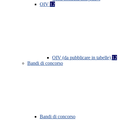
OIV
12
OIV (da pubblicare in tabelle)
12
Bandi di concorso
Bandi di concorso