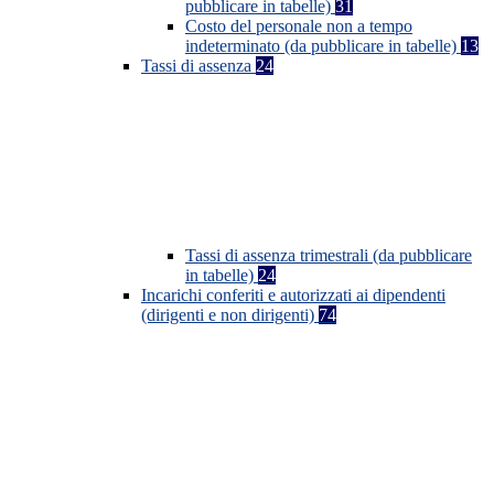
pubblicare in tabelle)
31
Costo del personale non a tempo
indeterminato (da pubblicare in tabelle)
13
Tassi di assenza
24
Tassi di assenza trimestrali (da pubblicare
in tabelle)
24
Incarichi conferiti e autorizzati ai dipendenti
(dirigenti e non dirigenti)
74