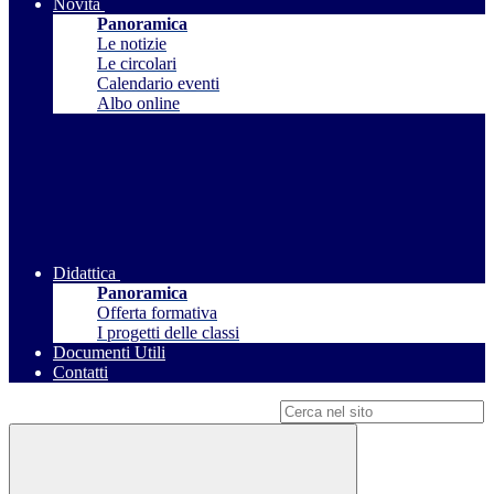
Novità
Panoramica
Le notizie
Le circolari
Calendario eventi
Albo online
Didattica
Panoramica
Offerta formativa
I progetti delle classi
Documenti Utili
Contatti
Campo di ricerca per le pagine del sito