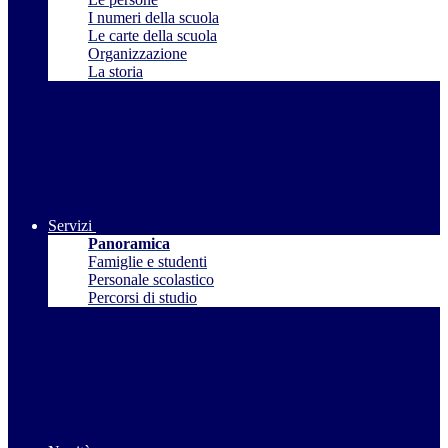
I numeri della scuola
Le carte della scuola
Organizzazione
La storia
Servizi
Panoramica
Famiglie e studenti
Personale scolastico
Percorsi di studio