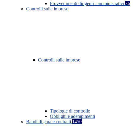
Provvedimenti dirigenti - amministrativi
36
Controlli sulle imprese
Controlli sulle imprese
Tipologie di controllo
Obblighi e adempimenti
Bandi di gara e contratti
1450