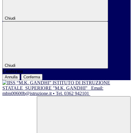
Chiudi
Chiudi
Conferma
Annulla
Conferma
ISTITUTO DI ISTRUZIONE
STATALE
SUPERIORE "M.K. GANDHI"
Email:
mbis00600b@istruzione.it • Tel. 0362 942101