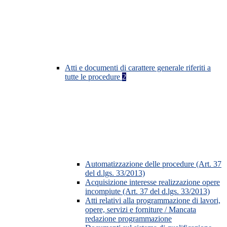
Atti e documenti di carattere generale riferiti a
tutte le procedure
2
Automatizzazione delle procedure (Art. 37
del d.lgs. 33/2013)
Acquisizione interesse realizzazione opere
incompiute (Art. 37 del d.lgs. 33/2013)
Atti relativi alla programmazione di lavori,
opere, servizi e forniture / Mancata
redazione programmazione