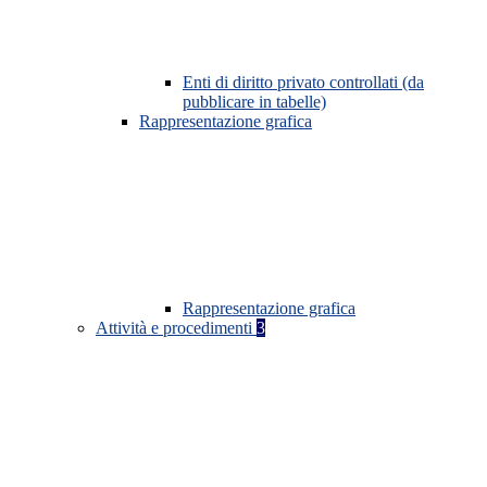
Enti di diritto privato controllati (da
pubblicare in tabelle)
Rappresentazione grafica
Rappresentazione grafica
Attività e procedimenti
3