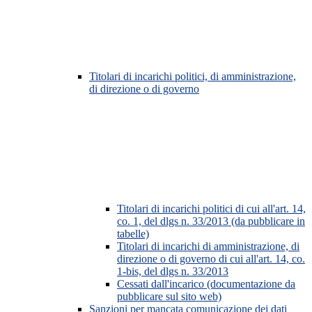
Titolari di incarichi politici, di amministrazione,
di direzione o di governo
Titolari di incarichi politici di cui all'art. 14,
co. 1, del dlgs n. 33/2013 (da pubblicare in
tabelle)
Titolari di incarichi di amministrazione, di
direzione o di governo di cui all'art. 14, co.
1-bis, del dlgs n. 33/2013
Cessati dall'incarico (documentazione da
pubblicare sul sito web)
Sanzioni per mancata comunicazione dei dati