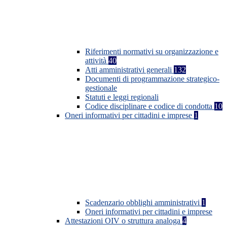
Riferimenti normativi su organizzazione e
attività
40
Atti amministrativi generali
132
Documenti di programmazione strategico-
gestionale
Statuti e leggi regionali
Codice disciplinare e codice di condotta
10
Oneri informativi per cittadini e imprese
1
Scadenzario obblighi amministrativi
1
Oneri informativi per cittadini e imprese
Attestazioni OIV o struttura analoga
4