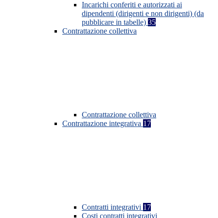
Incarichi conferiti e autorizzati ai
dipendenti (dirigenti e non dirigenti) (da
pubblicare in tabelle)
35
Contrattazione collettiva
Contrattazione collettiva
Contrattazione integrativa
17
Contratti integrativi
17
Costi contratti integrativi