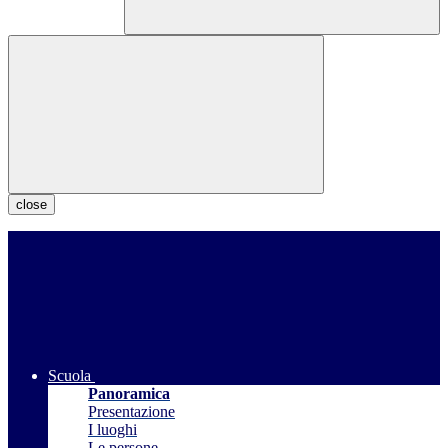
close
Scuola
Panoramica
Presentazione
I luoghi
Le persone