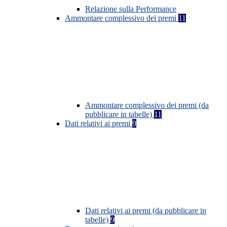
Relazione sulla Performance
Ammontare complessivo dei premi
11
Ammontare complessivo dei premi (da
pubblicare in tabelle)
11
Dati relativi ai premi
9
Dati relativi ai premi (da pubblicare in
tabelle)
9