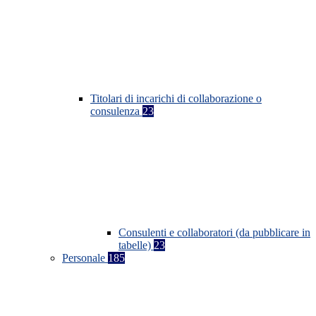
Titolari di incarichi di collaborazione o
consulenza
23
Consulenti e collaboratori (da pubblicare in
tabelle)
23
Personale
185