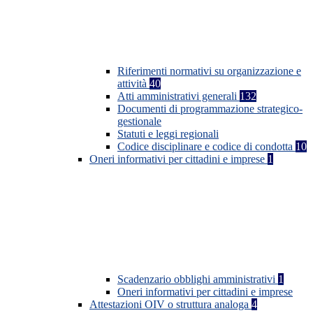
Riferimenti normativi su organizzazione e
attività
40
Atti amministrativi generali
132
Documenti di programmazione strategico-
gestionale
Statuti e leggi regionali
Codice disciplinare e codice di condotta
10
Oneri informativi per cittadini e imprese
1
Scadenzario obblighi amministrativi
1
Oneri informativi per cittadini e imprese
Attestazioni OIV o struttura analoga
4