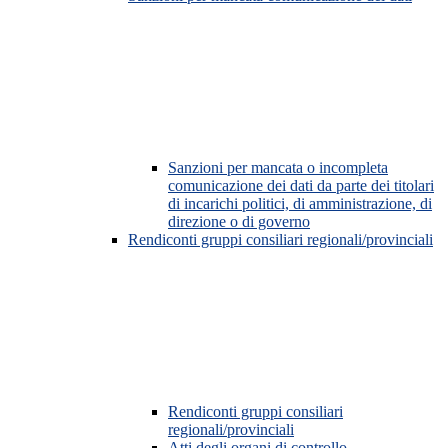
Sanzioni per mancata o incompleta
comunicazione dei dati da parte dei titolari
di incarichi politici, di amministrazione, di
direzione o di governo
Rendiconti gruppi consiliari regionali/provinciali
Rendiconti gruppi consiliari
regionali/provinciali
Atti degli organi di controllo