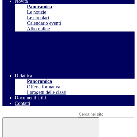
Novità
Panoramica
Le notizie
Le circolari
Calendario eventi
Albo online
Didattica
Panoramica
Offerta formativa
I progetti delle classi
Documenti Utili
Contatti
Campo di ricerca per le pagine del sito