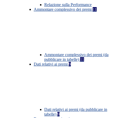
Relazione sulla Performance
Ammontare complessivo dei premi
11
Ammontare complessivo dei premi (da
pubblicare in tabelle)
11
Dati relativi ai premi
9
Dati relativi ai premi (da pubblicare in
tabelle)
9