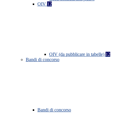
OIV
12
OIV (da pubblicare in tabelle)
12
Bandi di concorso
Bandi di concorso