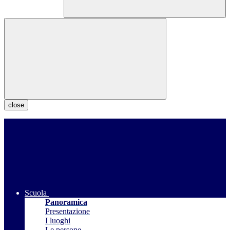
close
Scuola
Panoramica
Presentazione
I luoghi
Le persone