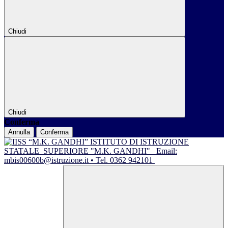
Chiudi
Chiudi
Conferma
Annulla
Conferma
ISTITUTO DI ISTRUZIONE
STATALE
SUPERIORE "M.K. GANDHI"
Email:
mbis00600b@istruzione.it • Tel. 0362 942101