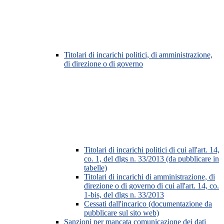
Titolari di incarichi politici, di amministrazione,
di direzione o di governo
Titolari di incarichi politici di cui all'art. 14,
co. 1, del dlgs n. 33/2013 (da pubblicare in
tabelle)
Titolari di incarichi di amministrazione, di
direzione o di governo di cui all'art. 14, co.
1-bis, del dlgs n. 33/2013
Cessati dall'incarico (documentazione da
pubblicare sul sito web)
Sanzioni per mancata comunicazione dei dati