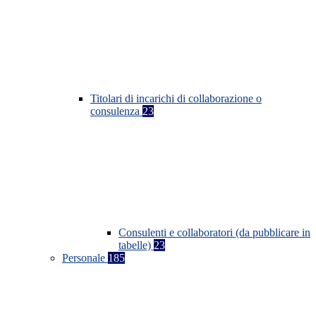
Titolari di incarichi di collaborazione o
consulenza
23
Consulenti e collaboratori (da pubblicare in
tabelle)
23
Personale
185