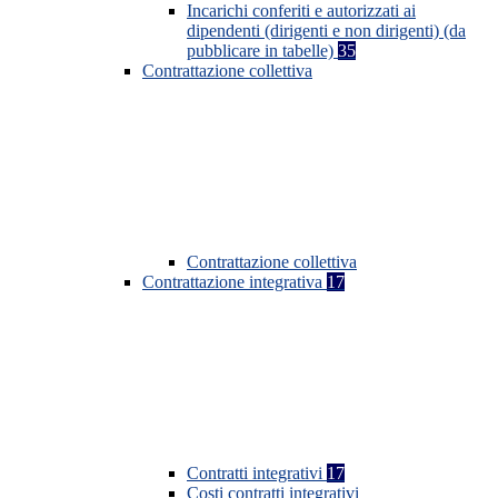
Incarichi conferiti e autorizzati ai
dipendenti (dirigenti e non dirigenti) (da
pubblicare in tabelle)
35
Contrattazione collettiva
Contrattazione collettiva
Contrattazione integrativa
17
Contratti integrativi
17
Costi contratti integrativi