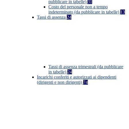
pubblicare in tabelle)
31
Costo del personale non a tempo
indeterminato (da pubblicare in tabelle)
13
Tassi di assenza
24
Tassi di assenza trimestrali (da pubblicare
in tabelle)
24
Incarichi conferiti e autorizzati ai dipendenti
(dirigenti e non dirigenti)
74