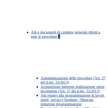
Atti e documenti di carattere generale riferiti a
tutte le procedure
2
Automatizzazione delle procedure (Art. 37
del d.lgs. 33/2013)
Acquisizione interesse realizzazione opere
incompiute (Art. 37 del d.lgs. 33/2013)
Atti relativi alla programmazione di lavori,
opere, servizi e forniture / Mancata
redazione programmazione