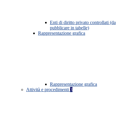
Enti di diritto privato controllati (da
pubblicare in tabelle)
Rappresentazione grafica
Rappresentazione grafica
Attività e procedimenti
3