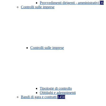
Provvedimenti dirigenti - amministrativi
36
Controlli sulle imprese
Controlli sulle imprese
Tipologie di controllo
Obblighi e adempimenti
Bandi di gara e contratti
1450