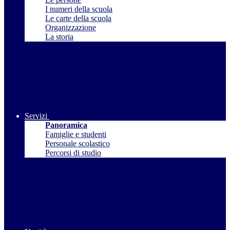
I numeri della scuola
Le carte della scuola
Organizzazione
La storia
Servizi
Panoramica
Famiglie e studenti
Personale scolastico
Percorsi di studio