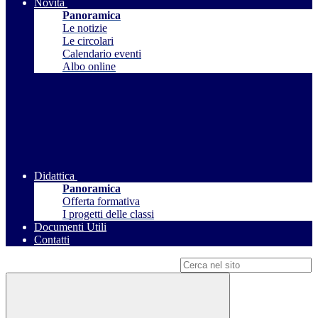
Novità
Panoramica
Le notizie
Le circolari
Calendario eventi
Albo online
Didattica
Panoramica
Offerta formativa
I progetti delle classi
Documenti Utili
Contatti
Campo di ricerca per le pagine del sito