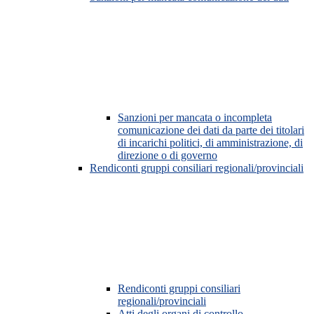
Sanzioni per mancata o incompleta
comunicazione dei dati da parte dei titolari
di incarichi politici, di amministrazione, di
direzione o di governo
Rendiconti gruppi consiliari regionali/provinciali
Rendiconti gruppi consiliari
regionali/provinciali
Atti degli organi di controllo