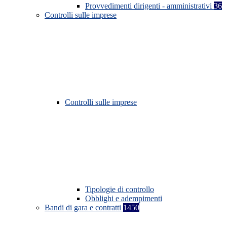
Provvedimenti dirigenti - amministrativi
36
Controlli sulle imprese
Controlli sulle imprese
Tipologie di controllo
Obblighi e adempimenti
Bandi di gara e contratti
1450