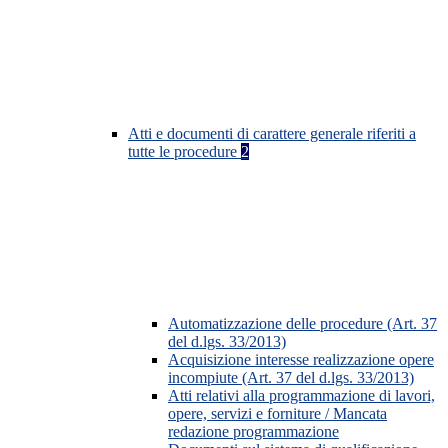
Atti e documenti di carattere generale riferiti a
tutte le procedure
2
Automatizzazione delle procedure (Art. 37
del d.lgs. 33/2013)
Acquisizione interesse realizzazione opere
incompiute (Art. 37 del d.lgs. 33/2013)
Atti relativi alla programmazione di lavori,
opere, servizi e forniture / Mancata
redazione programmazione