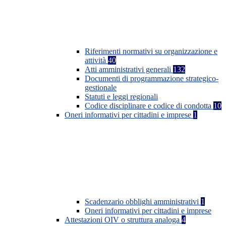
Riferimenti normativi su organizzazione e
attività
40
Atti amministrativi generali
132
Documenti di programmazione strategico-
gestionale
Statuti e leggi regionali
Codice disciplinare e codice di condotta
10
Oneri informativi per cittadini e imprese
1
Scadenzario obblighi amministrativi
1
Oneri informativi per cittadini e imprese
Attestazioni OIV o struttura analoga
4