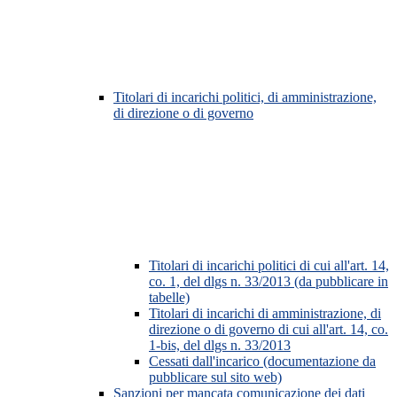
Titolari di incarichi politici, di amministrazione,
di direzione o di governo
Titolari di incarichi politici di cui all'art. 14,
co. 1, del dlgs n. 33/2013 (da pubblicare in
tabelle)
Titolari di incarichi di amministrazione, di
direzione o di governo di cui all'art. 14, co.
1-bis, del dlgs n. 33/2013
Cessati dall'incarico (documentazione da
pubblicare sul sito web)
Sanzioni per mancata comunicazione dei dati