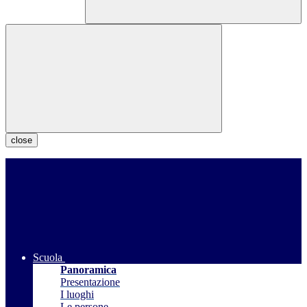
close
Scuola
Panoramica
Presentazione
I luoghi
Le persone