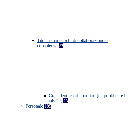
Titolari di incarichi di collaborazione o
consulenza
23
Consulenti e collaboratori (da pubblicare in
tabelle)
23
Personale
185