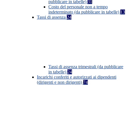
pubblicare in tabelle)
31
Costo del personale non a tempo
indeterminato (da pubblicare in tabelle)
13
Tassi di assenza
24
Tassi di assenza trimestrali (da pubblicare
in tabelle)
24
Incarichi conferiti e autorizzati ai dipendenti
(dirigenti e non dirigenti)
74