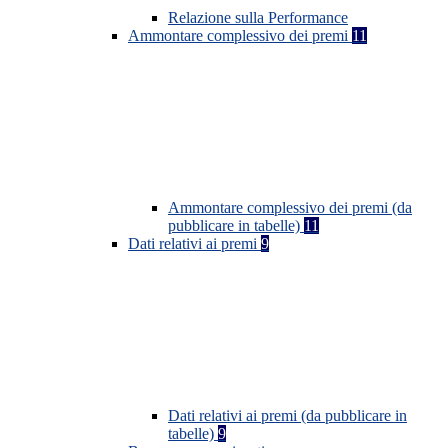
Relazione sulla Performance
Ammontare complessivo dei premi
11
Ammontare complessivo dei premi (da
pubblicare in tabelle)
11
Dati relativi ai premi
9
Dati relativi ai premi (da pubblicare in
tabelle)
9