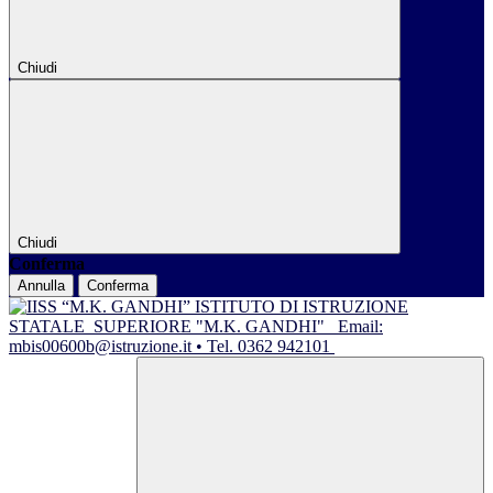
Chiudi
Chiudi
Conferma
Annulla
Conferma
ISTITUTO DI ISTRUZIONE
STATALE
SUPERIORE "M.K. GANDHI"
Email:
mbis00600b@istruzione.it • Tel. 0362 942101