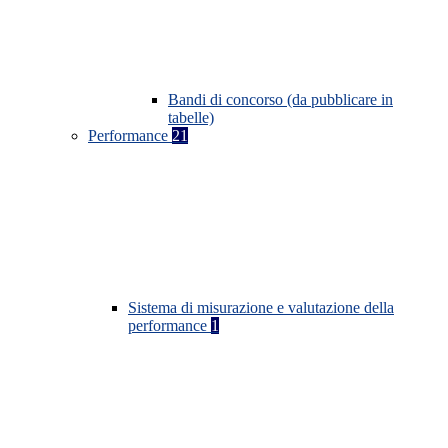
Bandi di concorso (da pubblicare in
tabelle)
Performance
21
Sistema di misurazione e valutazione della
performance
1