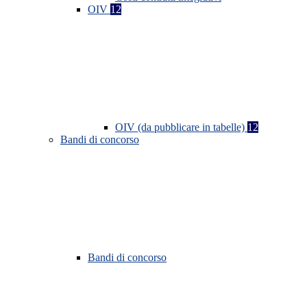
OIV
12
OIV (da pubblicare in tabelle)
12
Bandi di concorso
Bandi di concorso