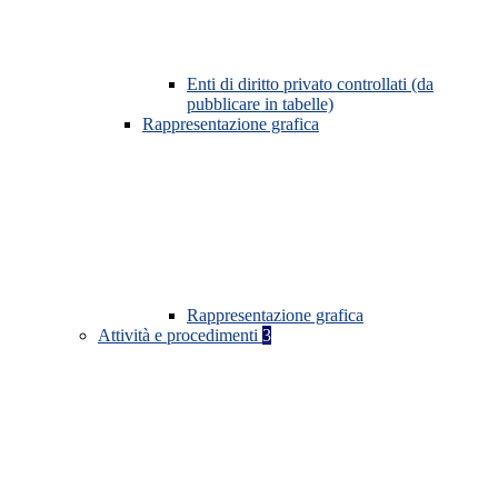
Enti di diritto privato controllati (da
pubblicare in tabelle)
Rappresentazione grafica
Rappresentazione grafica
Attività e procedimenti
3