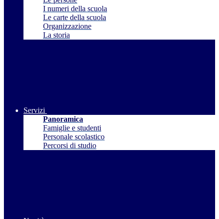
I numeri della scuola
Le carte della scuola
Organizzazione
La storia
Servizi
Panoramica
Famiglie e studenti
Personale scolastico
Percorsi di studio