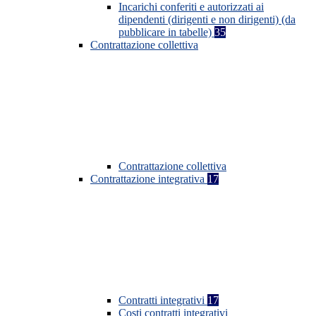
Incarichi conferiti e autorizzati ai
dipendenti (dirigenti e non dirigenti) (da
pubblicare in tabelle)
35
Contrattazione collettiva
Contrattazione collettiva
Contrattazione integrativa
17
Contratti integrativi
17
Costi contratti integrativi