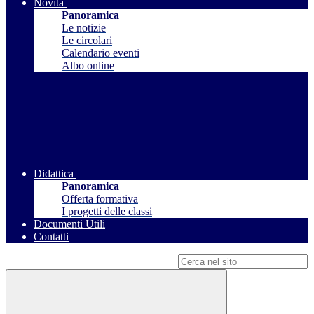
Novità
Panoramica
Le notizie
Le circolari
Calendario eventi
Albo online
Didattica
Panoramica
Offerta formativa
I progetti delle classi
Documenti Utili
Contatti
Campo di ricerca per le pagine del sito