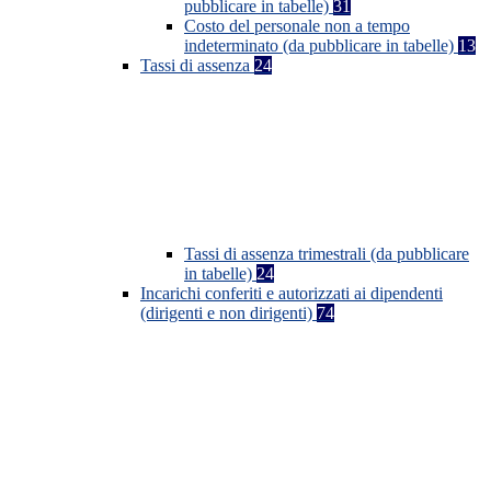
pubblicare in tabelle)
31
Costo del personale non a tempo
indeterminato (da pubblicare in tabelle)
13
Tassi di assenza
24
Tassi di assenza trimestrali (da pubblicare
in tabelle)
24
Incarichi conferiti e autorizzati ai dipendenti
(dirigenti e non dirigenti)
74