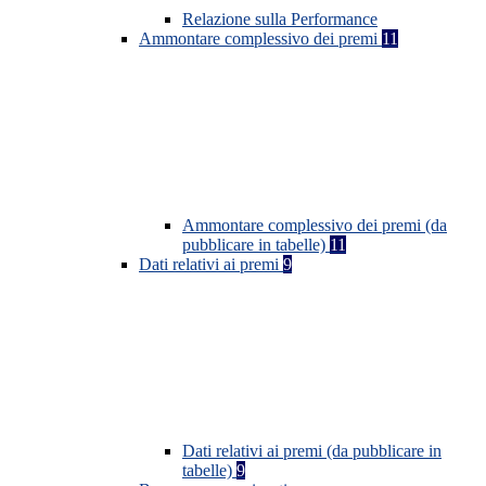
Relazione sulla Performance
Ammontare complessivo dei premi
11
Ammontare complessivo dei premi (da
pubblicare in tabelle)
11
Dati relativi ai premi
9
Dati relativi ai premi (da pubblicare in
tabelle)
9