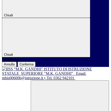
Chiudi
Chiudi
Conferma
Annulla
Conferma
ISTITUTO DI ISTRUZIONE
STATALE
SUPERIORE "M.K. GANDHI"
Email:
mbis00600b@istruzione.it • Tel. 0362 942101