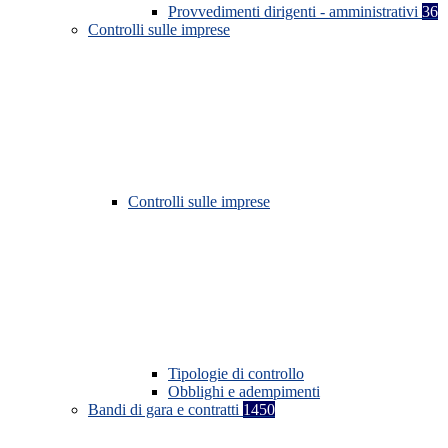
Provvedimenti dirigenti - amministrativi
36
Controlli sulle imprese
Controlli sulle imprese
Tipologie di controllo
Obblighi e adempimenti
Bandi di gara e contratti
1450