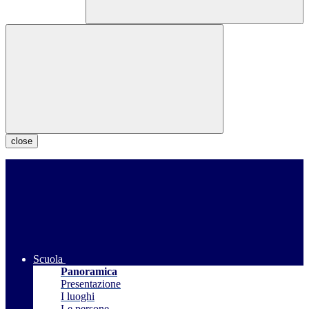
close
Scuola
Panoramica
Presentazione
I luoghi
Le persone