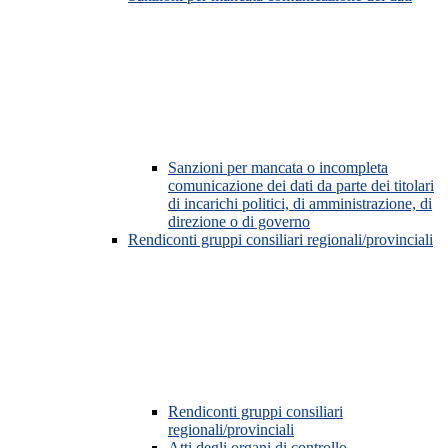
Sanzioni per mancata o incompleta
comunicazione dei dati da parte dei titolari
di incarichi politici, di amministrazione, di
direzione o di governo
Rendiconti gruppi consiliari regionali/provinciali
Rendiconti gruppi consiliari
regionali/provinciali
Atti degli organi di controllo