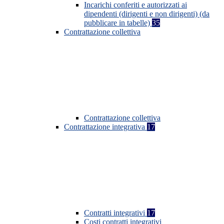
Incarichi conferiti e autorizzati ai
dipendenti (dirigenti e non dirigenti) (da
pubblicare in tabelle)
35
Contrattazione collettiva
Contrattazione collettiva
Contrattazione integrativa
17
Contratti integrativi
17
Costi contratti integrativi