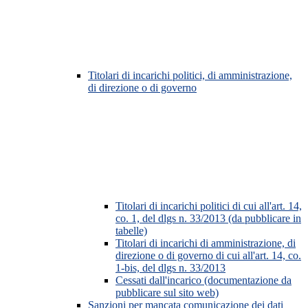
Titolari di incarichi politici, di amministrazione,
di direzione o di governo
Titolari di incarichi politici di cui all'art. 14,
co. 1, del dlgs n. 33/2013 (da pubblicare in
tabelle)
Titolari di incarichi di amministrazione, di
direzione o di governo di cui all'art. 14, co.
1-bis, del dlgs n. 33/2013
Cessati dall'incarico (documentazione da
pubblicare sul sito web)
Sanzioni per mancata comunicazione dei dati