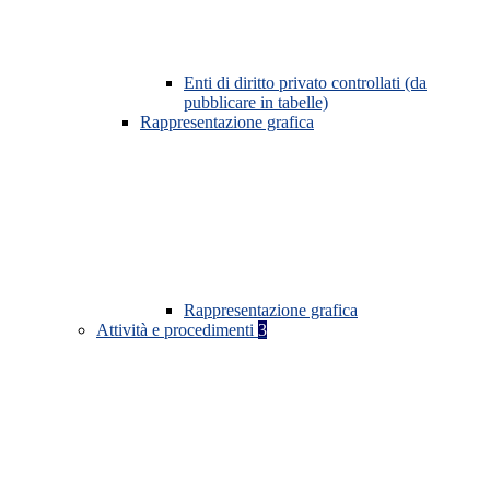
Enti di diritto privato controllati (da
pubblicare in tabelle)
Rappresentazione grafica
Rappresentazione grafica
Attività e procedimenti
3