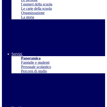
I numeri della scuola
Le carte della scuola
Organizzazione
La storia
Servizi
Panoramica
Famiglie e studenti
Personale scolastico
Percorsi di studio