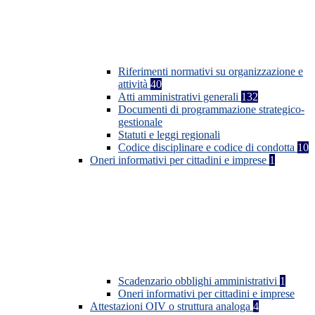
Riferimenti normativi su organizzazione e
attività
40
Atti amministrativi generali
132
Documenti di programmazione strategico-
gestionale
Statuti e leggi regionali
Codice disciplinare e codice di condotta
10
Oneri informativi per cittadini e imprese
1
Scadenzario obblighi amministrativi
1
Oneri informativi per cittadini e imprese
Attestazioni OIV o struttura analoga
4