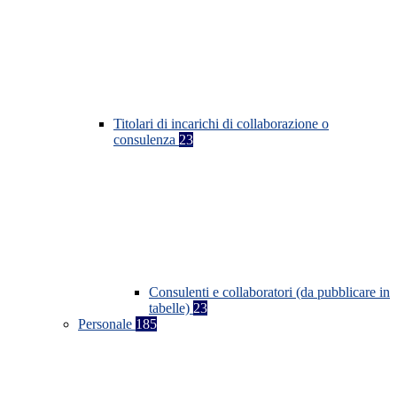
Titolari di incarichi di collaborazione o
consulenza
23
Consulenti e collaboratori (da pubblicare in
tabelle)
23
Personale
185