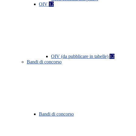
OIV
12
OIV (da pubblicare in tabelle)
12
Bandi di concorso
Bandi di concorso