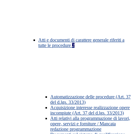
Atti e documenti di carattere generale riferiti a
tutte le procedure
2
Automatizzazione delle procedure (Art. 37
del d.lgs. 33/2013)
Acquisizione interesse realizzazione opere
incompiute (Art. 37 del d.lgs. 33/2013)
Atti relativi alla programmazione di lavori,
opere, servizi e forniture / Mancata
redazione programmazione